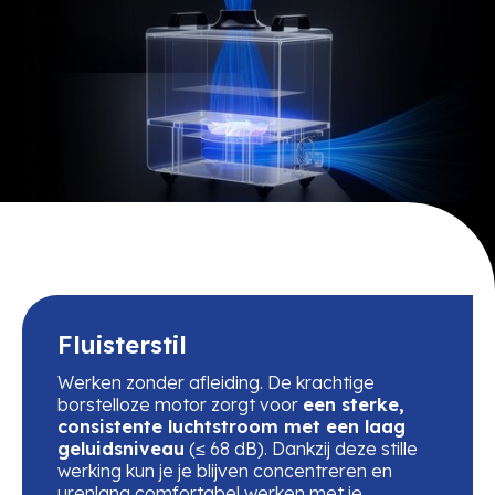
Fluisterstil
Werken zonder afleiding. De krachtige
borstelloze motor zorgt voor
een sterke,
consistente luchtstroom met een laag
geluidsniveau
(≤ 68 dB). Dankzij deze stille
werking kun je je blijven concentreren en
urenlang comfortabel werken met je