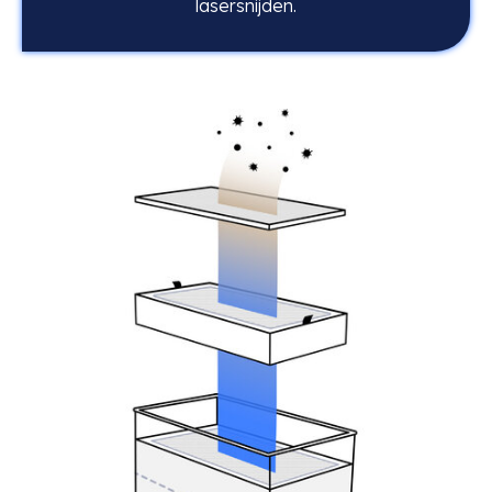
lasersnijden.