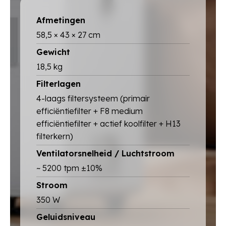
Afmetingen
58,5 × 43 × 27 cm
Gewicht
18,5 kg
Filterlagen
4-laags filtersysteem (primair
efficiëntiefilter + F8 medium
efficiëntiefilter + actief koolfilter + H13
filterkern)
Ventilatorsnelheid / Luchtstroom
~ 5200 tpm ±10%
Stroom
350 W
Geluidsniveau