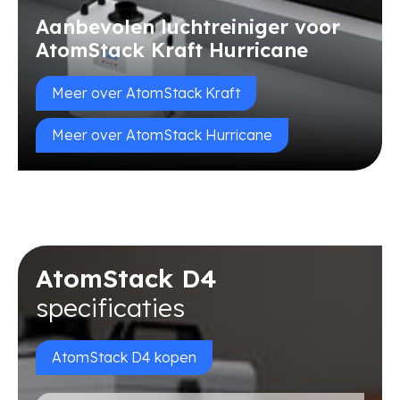
Aanbevolen luchtreiniger voor
AtomStack Kraft Hurricane
Meer over AtomStack Kraft
Meer over AtomStack Hurricane
AtomStack D4
specificaties
AtomStack D4 kopen