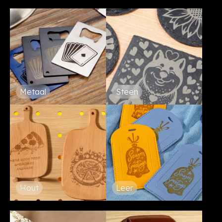
Metaal
Steen
Hout
Leer