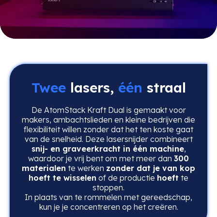
Twee
lasers,
één
straal
De AtomStack Kraft Dual is gemaakt voor
makers, ambachtslieden en kleine bedrijven die
flexibiliteit willen zonder dat het ten koste gaat
van de snelheid. Deze lasersnijder combineert
snij- en graveerkracht in één machine
,
waardoor je vrij bent om met meer dan
300
materialen
te werken
zonder dat je van kop
hoeft te wisselen
of de productie
hoeft
te
stoppen.
In plaats van te rommelen met gereedschap,
kun je je concentreren op het creëren.