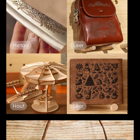
Metaal
Leer
Hout
Leer