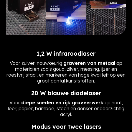
1,2 W infraroodlaser
Voor zuiver, nauwkeurig
graveren van metaal
op
materialen zoals goud, zilver, messing, ijzer en
roestvrij staal, en markeren van hoge kwaliteit op een
groot aantal kunststoffen.
20 W blauwe diodelaser
Voor
diepe sneden en rijk graveerwerk
op hout,
leer, papier, bamboe, steen en donker ondoorzichtig
acryl.
Modus voor twee lasers