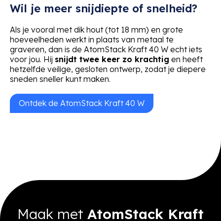
Wil je meer snijdiepte of snelheid?
Als je vooral met dik hout (tot 18 mm) en grote
hoeveelheden werkt in plaats van metaal te
graveren, dan is de AtomStack Kraft 40 W echt iets
voor jou. Hij
snijdt twee keer zo krachtig
en heeft
hetzelfde veilige, gesloten ontwerp, zodat je diepere
sneden sneller kunt maken.
Ontdek de AtomStack Kraft 40 W
Maak met
AtomStack Kraft