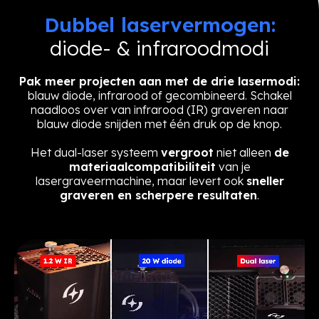
Dubbel laservermogen:
diode- & infraroodmodi
Pak meer projecten aan met de drie lasermodi:
blauw diode, infrarood of gecombineerd. Schakel
naadloos over van infrarood (IR) graveren naar
blauw diode snijden met één druk op de knop.
Het dual-laser systeem
vergroot
niet alleen
de
materiaalcompatibiliteit
van je
lasergraveermachine, maar levert ook
sneller
graveren en scherpere resultaten
.