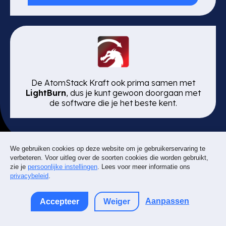
De AtomStack Kraft ook prima samen met
LightBurn
, dus je kunt gewoon doorgaan met
de software die je het beste kent.
We gebruiken cookies op deze website om je gebruikerservaring te
verbeteren. Voor uitleg over de soorten cookies die worden gebruikt,
zie je
persoonlijke instellingen
. Lees voor meer informatie ons
Veilig en betrouwbaar:
privacybeleid
.
Klasse 1 gecertificeerde laser
Aanpassen
Accepteer
Weiger