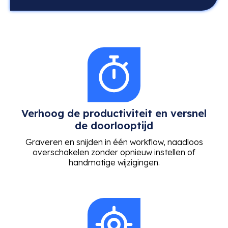
Verhoog de productiviteit en versnel
de doorlooptijd
Graveren en snijden in één workflow, naadloos
overschakelen zonder opnieuw instellen of
handmatige wijzigingen.