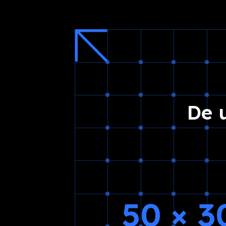
De 
50 × 