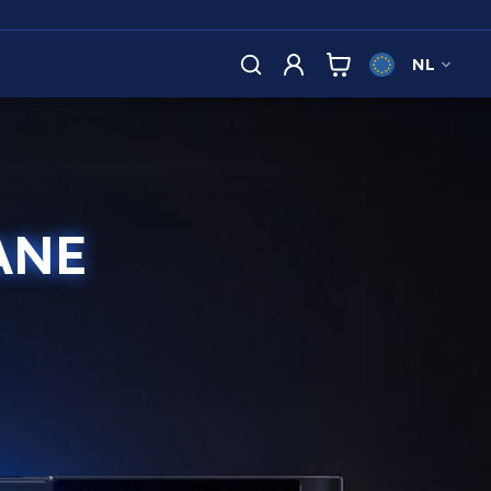
NL
ANE