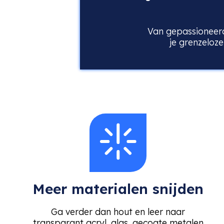
Van gepassioneerd
je grenzeloze
Meer materialen snijden
Ga verder dan hout en leer naar
transparant acryl, glas, gecoate metalen