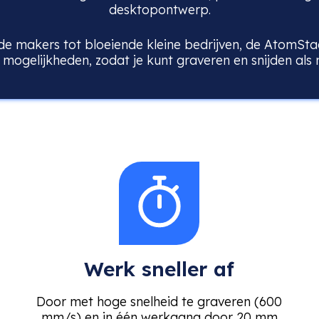
desktopontwerp.
e makers tot bloeiende kleine bedrijven, de AtomSta
 mogelijkheden, zodat je kunt graveren en snijden als 
Werk sneller af
Door met hoge snelheid te graveren (600
mm/s) en in één werkgang door 20 mm