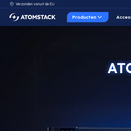
Verzonden vanuit de EU
Producten
Acces
AtomStack Europe
AT