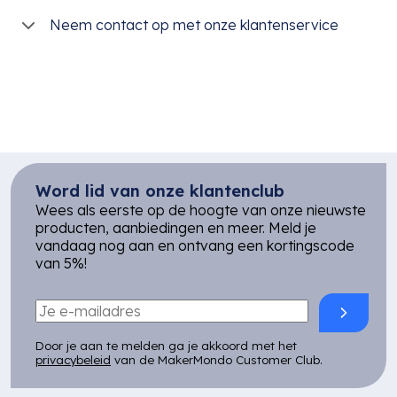
Neem contact op met onze klantenservice
Word lid van onze klantenclub
Wees als eerste op de hoogte van onze nieuwste
producten, aanbiedingen en meer. Meld je
vandaag nog aan en ontvang een kortingscode
van 5%!
Door je aan te melden ga je akkoord met het
privacybeleid
van de MakerMondo Customer Club.