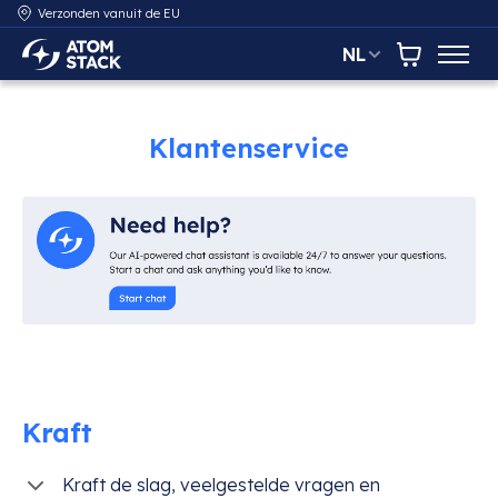
Verzonden vanuit de EU
NL
AtomStack Europe
Winkelwa
Klantenservice
Kraft
Kraft de slag, veelgestelde vragen en