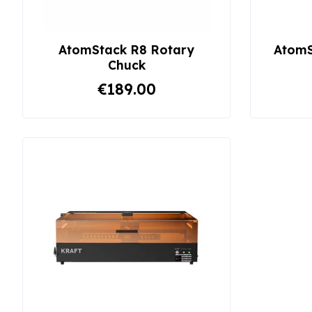
AtomStack R8 Rotary
AtomS
Chuck
€189.00