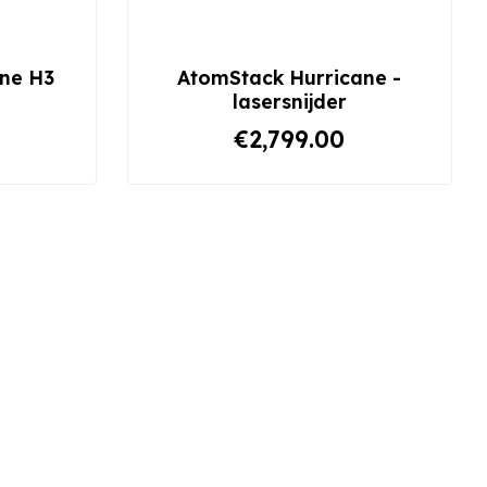
ne H3
AtomStack Hurricane -
lasersnijder
€2,799.00