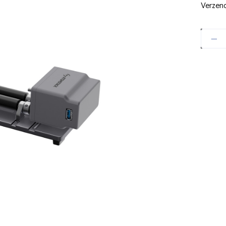
Verzen
Hoevee