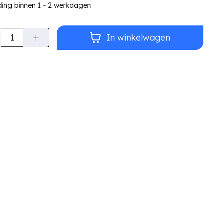
ding binnen 1 - 2 werkdagen
lheid:
In winkelwagen