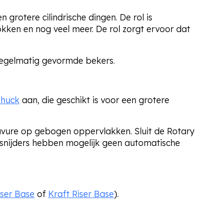
en grotere cilindrische dingen
.
De rol is
kken en nog veel meer. De rol zorgt ervoor dat
onregelmatig gevormde bekers.
Chuck
aan, die geschikt is voor een grotere
avure op gebogen oppervlakken. Sluit de Rotary
rsnijders hebben mogelijk geen automatische
iser Base
of
Kraft Riser Base
).