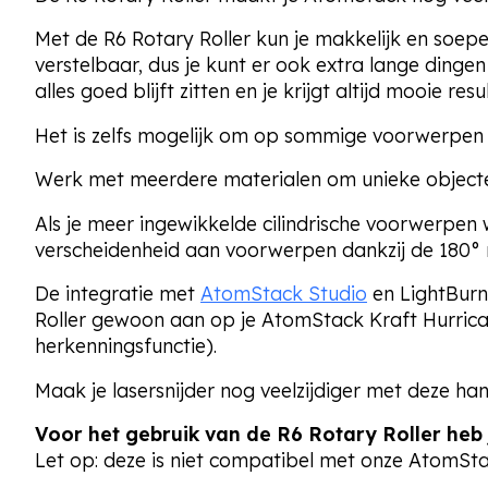
Met de R6 Rotary Roller kun je makkelijk en soepel
verstelbaar,
dus je kunt
er
ook extra lange dingen 
alles goed blijft zitten en je krijgt altijd mooie res
Het is zelfs mogelijk om op sommige voorwerpen t
Werk met meerdere materialen om unieke object
Als je meer ingewikkelde cilindrische voorwerpen 
verscheidenheid aan voorwerpen dankzij de 180° 
De integratie met
AtomStack Studio
en LightBurn
Roller gewoon aan op je AtomStack Kraft Hurrica
herkenningsfunctie).
Maak je lasersnijder nog veelzijdiger met deze han
Voor het gebruik van de R6 Rotary Roller heb
Let op: deze is niet compatibel met onze AtomS