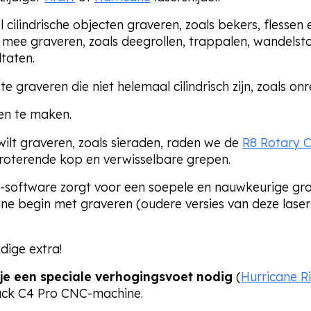
 cilindrische objecten graveren, zoals
bekers, flessen 
mee graveren, zoals deegrollen, trappalen, wandelsto
ultaten.
e graveren die niet helemaal cilindrisch zijn, zoals 
en te maken.
wilt graveren, zoals sieraden, raden we de
R8 Rotary 
roterende kop en verwisselbare grepen.
-software zorgt voor een soepele en nauwkeurige gr
ne begin met graveren (oudere versies van deze lase
dige extra!
 je een speciale verhogingsvoet nodig
(
Hurricane R
tack C4 Pro CNC-machine.