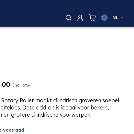
NL
.00
Incl. btw
 Rotary Roller maakt cilindrisch graveren soepel
eiteloos. Deze add-on is ideaal voor bekers,
n en grotere cilindrische voorwerpen.
p voorraad