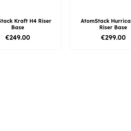
tack Kraft H4 Riser
AtomStack Hurrica
Base
Riser Base
€249.00
€299.00