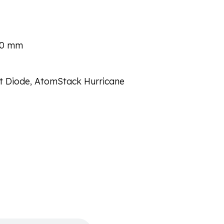
120 mm
t Diode, AtomStack Hurricane