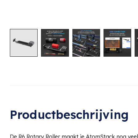
Productbeschrijving
De R6 Rotary Roller maakt je AtomStack nog veel